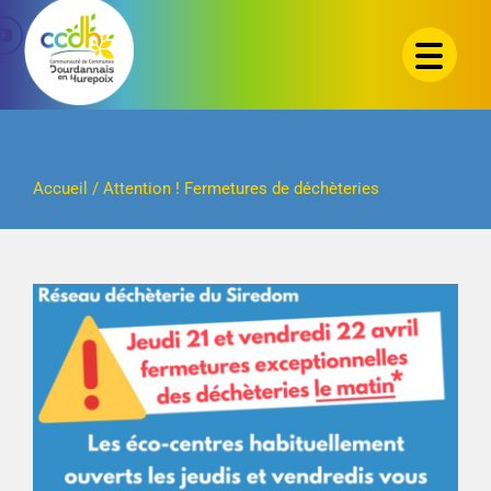
Passer
au
contenu
Accueil
/
Attention ! Fermetures de déchèteries