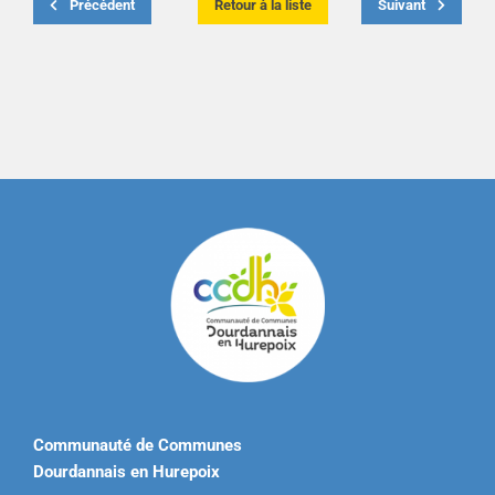
Précédent
Retour à la liste
Suivant
Communauté de Communes
Dourdannais en Hurepoix