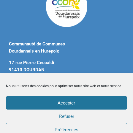
Communauté de Communes
Dourdannais en Hurepoix
17 rue Pierre Ceccaldi
91410 DOURDAN
Tél. 01 60 81 12 20
Nous utilisons des cookies pour optimiser notre site web et notre service.
contact@ccdourdannais.com
Accepter
Accueil
|
Plan du site
|
Mentions légales
|
Contactez-nous
Refuser
Préférences