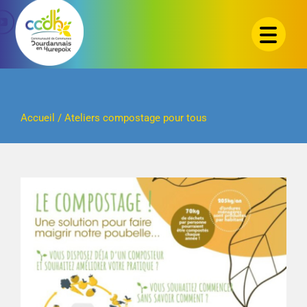
Passer
au
contenu
Accueil
/
Ateliers compostage pour tous