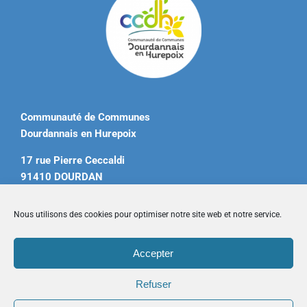
Communauté de Communes
Dourdannais en Hurepoix
17 rue Pierre Ceccaldi
91410 DOURDAN
Tél. 01 60 81 12 20
Nous utilisons des cookies pour optimiser notre site web et notre service.
contact@ccdourdannais.com
Accepter
Accueil
|
Plan du site
|
Mentions légales
|
Contactez-nous
Refuser