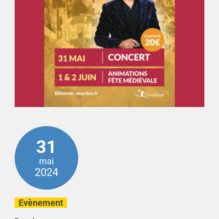
31
mai
2024
Evènement