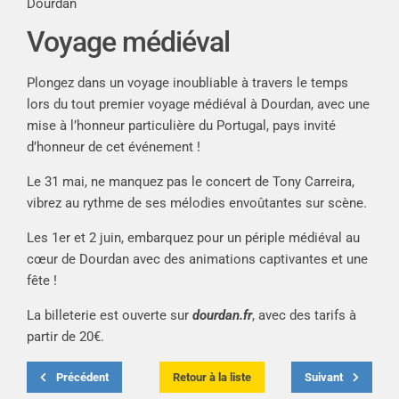
Dourdan
Voyage médiéval
Plongez dans un voyage inoubliable à travers le temps
lors du tout premier voyage médiéval à Dourdan, avec une
mise à l’honneur particulière du Portugal, pays invité
d’honneur de cet événement !
Le 31 mai, ne manquez pas le concert de Tony Carreira,
vibrez au rythme de ses mélodies envoûtantes sur scène.
Les 1er et 2 juin, embarquez pour un périple médiéval au
cœur de Dourdan avec des animations captivantes et une
fête !
La billeterie est ouverte sur
dourdan.fr
, avec des tarifs à
partir de 20€.
Précédent
Retour à la liste
Suivant