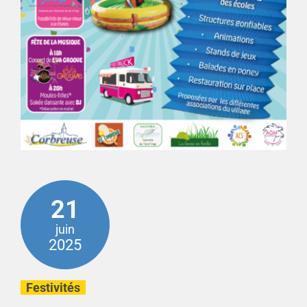
21
juin
2025
Festivités