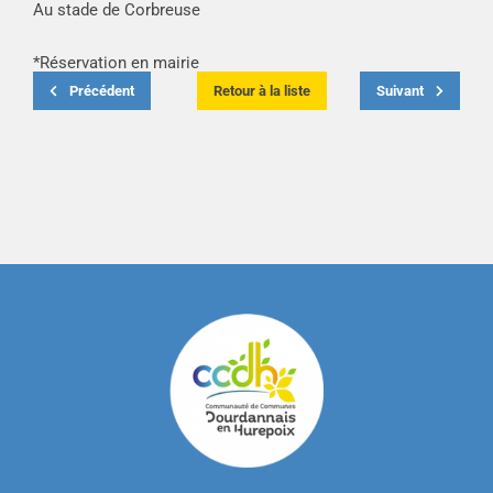
Au stade de Corbreuse
*Réservation en mairie
Précédent
Retour à la liste
Suivant