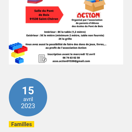
15
avril
2023
Familles