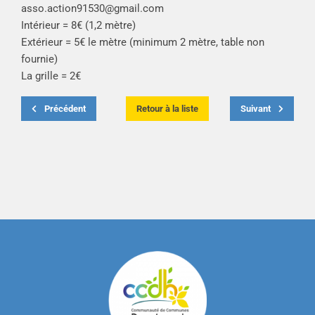
asso.action91530@gmail.com
Intérieur = 8€ (1,2 mètre)
Extérieur = 5€ le mètre (minimum 2 mètre, table non
fournie)
La grille = 2€
Précédent
Retour à la liste
Suivant