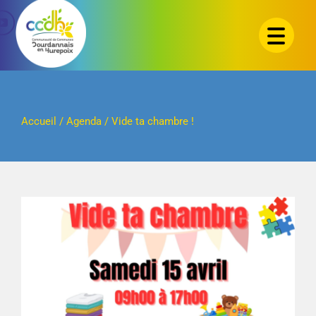
Passer
au
contenu
Accueil
/
Agenda
/
Vide ta chambre !