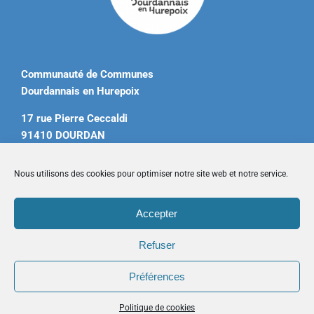
Communauté de Communes
Dourdannais en Hurepoix
17 rue Pierre Ceccaldi
91410 DOURDAN
Tél. 01 60 81 12 20
Nous utilisons des cookies pour optimiser notre site web et notre service.
contact@ccdourdannais.com
Accepter
Accueil
|
Plan du site
|
Mentions légales
|
Contactez-nous
Refuser
Préférences
Copyright © 2026 CCDH. Tous droits réservés.
Politique de cookies