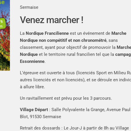
Sermaise
Venez marcher !
La
Nordique Francilienne
est un événement de
Marche
Nordique non compétitif et non chronométré
, sans
classement, ayant pour objectif de promouvoir la
March
Nordique
et le territoire rural francilien tel que la
campag
Essonnienne
.
L’épreuve est ouverte à tous (licenciés Sport en Milieu Ru
autres licenciés et non licenciés), et se déroule en indivi
à allure libre.
Un ravitaillement est prévu pour les 3 parcours.
Village Départ
: Salle Polyvalente la Grange, Avenue Paul
Blot, 91530 Sermaise
Retrait des dossards : Le Jour-J à partir de 8h au Village