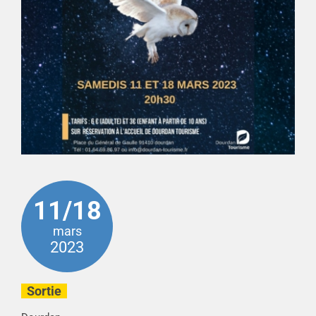
11/18
mars
2023
Sortie