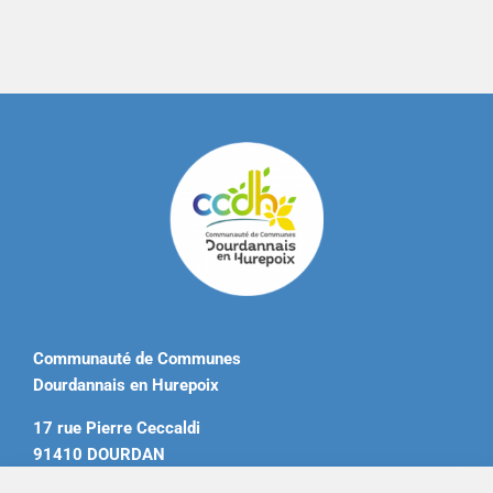
Communauté de Communes
Dourdannais en Hurepoix
17 rue Pierre Ceccaldi
91410 DOURDAN
Tél. 01 60 81 12 20