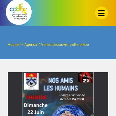
Passer
au
contenu
Accueil
/
Agenda
/
Venez découvrir cette pièce