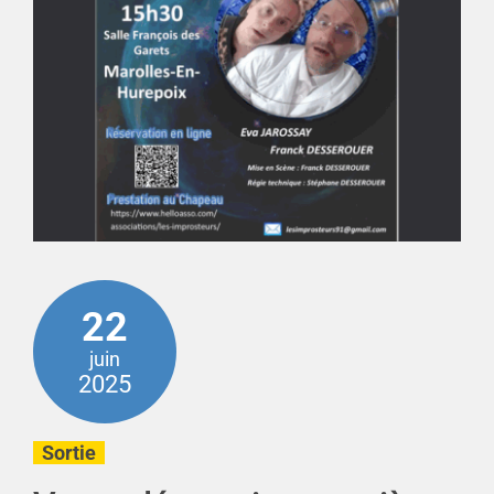
22
juin
2025
Sortie