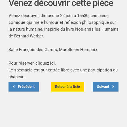
Venez découvrir cette pièce
Venez découvrir, dimanche 22 juin à 15h30, une pièce
comique qui mêle humour et réflexion philosophique sur
la nature humaine, inspirée du livre Nos amis les Humains
de Bernard Werber.
Salle François des Garets, Marolle-en-Hurepoix.
Pour réserver, cliquez
ici
.
Le spectacle est sur entrée libre avec une participation au
chapeau.
Précédent
Retour à la liste
Suivant