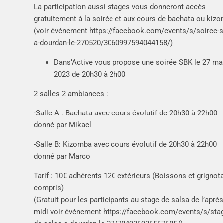
La participation aussi stages vous donneront accès
gratuitement à la soirée et aux cours de bachata ou kiz
(voir événement https://facebook.com/events/s/soiree-s
a-dourdan-le-270520/3060997594044158/)
Dans’Active vous propose une soirée SBK le 27 ma
2023 de 20h30 à 2h00
2 salles 2 ambiances :
-Salle A : Bachata avec cours évolutif de 20h30 à 22h00
donné par Mikael
-Salle B: Kizomba avec cours évolutif de 20h30 à 22h00
donné par Marco
Tarif : 10€ adhérents 12€ extérieurs (Boissons et grignot
compris)
(Gratuit pour les participants au stage de salsa de l’après
midi voir événement https://facebook.com/events/s/sta