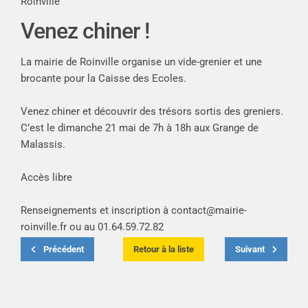
Roinville
Venez chiner !
La mairie de Roinville organise un vide-grenier et une
brocante pour la Caisse des Ecoles.
Venez chiner et découvrir des trésors sortis des greniers.
C’est le dimanche 21 mai de 7h à 18h aux Grange de
Malassis.
Accès libre
Renseignements et inscription à
contact@mairie-
roinville.fr
ou au 01.64.59.72.82
Précédent
Retour à la liste
Suivant