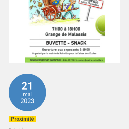
21
mai
2023
Proximité