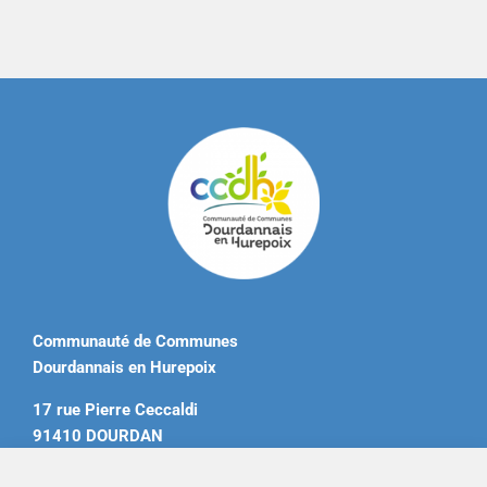
Communauté de Communes
Dourdannais en Hurepoix
17 rue Pierre Ceccaldi
91410 DOURDAN
Tél. 01 60 81 12 20