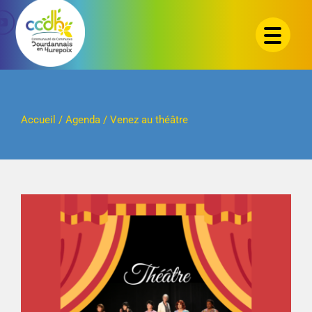
Passer
au
contenu
Accueil
/
Agenda
/
Venez au théâtre