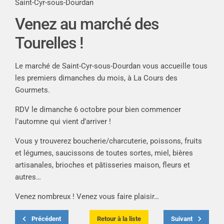
Saint-Cyr-sous-Dourdan
Venez au marché des
Tourelles !
Le marché de Saint-Cyr-sous-Dourdan vous accueille tous
les premiers dimanches du mois, à La Cours des
Gourmets.
RDV le dimanche 6 octobre pour bien commencer
l’automne qui vient d’arriver !
Vous y trouverez boucherie/charcuterie, poissons, fruits
et légumes, saucissons de toutes sortes, miel, bières
artisanales, brioches et pâtisseries maison, fleurs et
autres…
Venez nombreux ! Venez vous faire plaisir…
Précédent
Retour à la liste
Suivant