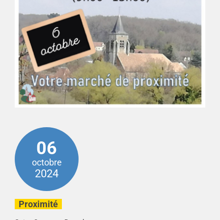
06
octobre
2024
Proximité