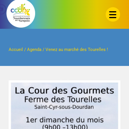
Passer
au
contenu
Accueil
/
Agenda
/
Venez au marché des Tourelles !