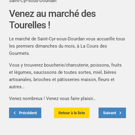
Saint-Cyr-sous-Dourdan
Venez au marché des
Tourelles !
Le marché de Saint-Cyr-sous-Dourdan vous accueille tous
les premiers dimanches du mois, à La Cours des
Gourmets.
Vous y trouverez boucherie/charcuterie, poissons, fruits
et légumes, saucissons de toutes sortes, miel, bières
artisanales, brioches et pâtisseries maison, fleurs et
autres…
Venez nombreux ! Venez vous faire plaisir…
Précédent
Retour à la liste
Suivant