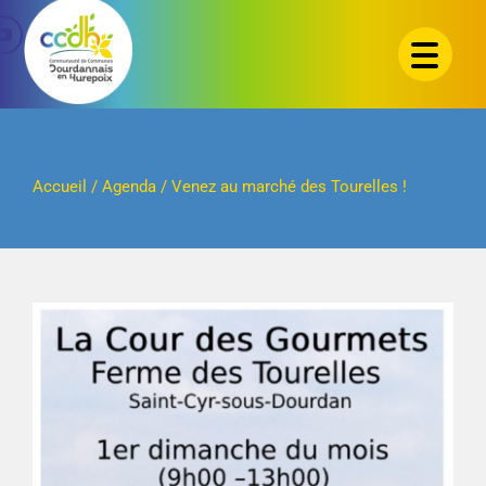
Passer
au
contenu
Accueil
/
Agenda
/
Venez au marché des Tourelles !