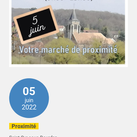
05
juin
2022
Proximité