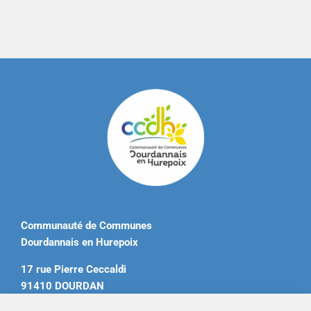
Communauté de Communes
Dourdannais en Hurepoix
17 rue Pierre Ceccaldi
91410 DOURDAN
Tél. 01 60 81 12 20