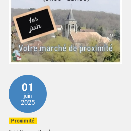
01
juin
2025
Proximité