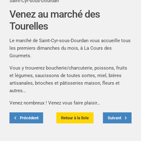
Saint-Cyr-sous-Dourdan
Venez au marché des
Tourelles
Le marché de Saint-Cyr-sous-Dourdan vous accueille tous
les premiers dimanches du mois, à La Cours des
Gourmets.
Vous y trouverez boucherie/charcuterie, poissons, fruits
et légumes, saucissons de toutes sortes, miel, bières
artisanales, brioches et pâtisseries maison, fleurs et
autres…
Venez nombreux ! Venez vous faire plaisir…
Précédent
Retour à la liste
Suivant