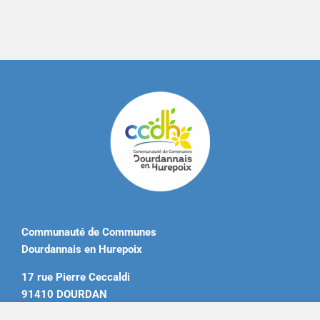
Communauté de Communes
Dourdannais en Hurepoix
17 rue Pierre Ceccaldi
91410 DOURDAN
Tél. 01 60 81 12 20