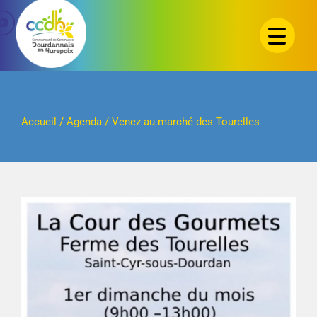
Passer
au
contenu
Accueil
/
Agenda
/
Venez au marché des Tourelles