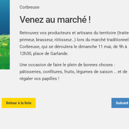
Corbreuse
Venez au marché !
Retrouvez vos producteurs et artisans du territoire (traite
primeur, brasseur, rôtisseur…) lors du marché traditionnel
Corbreuse, qui se déroulera le dimanche 11 mai, de 9h à
12h30, place de Garlande.
Une occasion de faire le plein de bonnes choses :
pâtisseries, confitures, fruits, légumes de saison … et de
régaler vos papilles !
Retour à la liste
Suivan