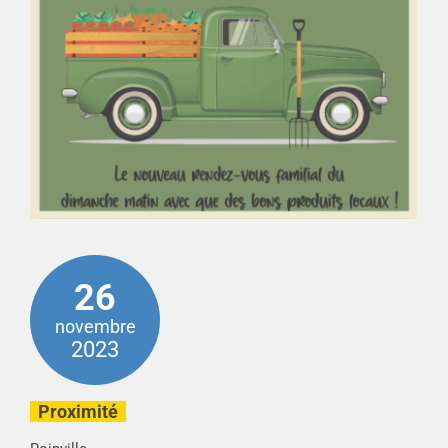
26
novembre
2023
Proximité