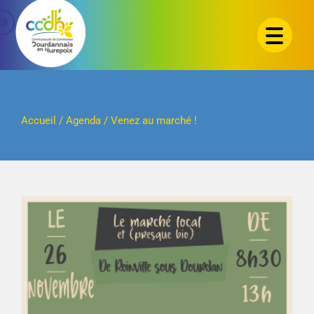
Passer
au
contenu
Accueil
/
Agenda
/
Venez au marché !