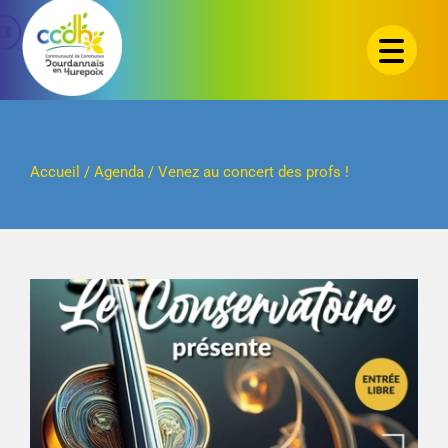
Passer
au
contenu
Accueil
/
Agenda
/
Venez au concert des profs !