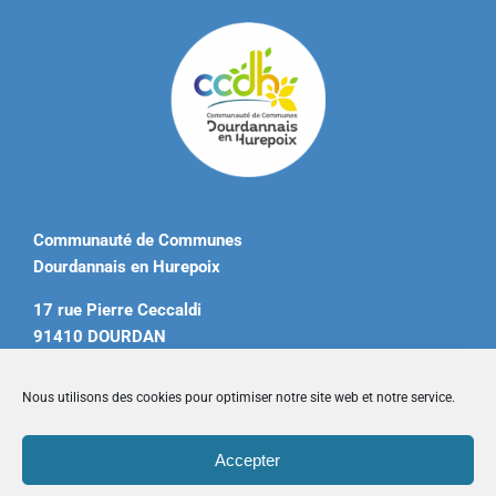
Communauté de Communes
Dourdannais en Hurepoix
17 rue Pierre Ceccaldi
91410 DOURDAN
Tél. 01 60 81 12 20
Nous utilisons des cookies pour optimiser notre site web et notre service.
contact@ccdourdannais.com
Accepter
Accueil
|
Plan du site
|
Mentions légales
|
Contactez-nous