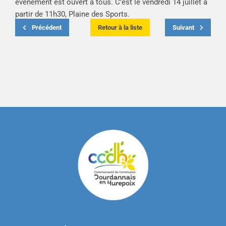
événement est ouvert à tous. C’est le vendredi 14 juillet à
partir de 11h30, Plaine des Sports.
Précédent
Retour à la liste
Suivant