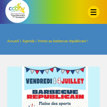
Passer
au
contenu
Accueil
/
Agenda
/
Venez au barbecue républicain !