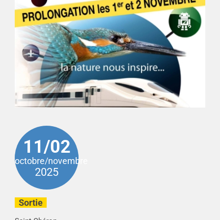
11/02
octobre/novembre
2025
Sortie