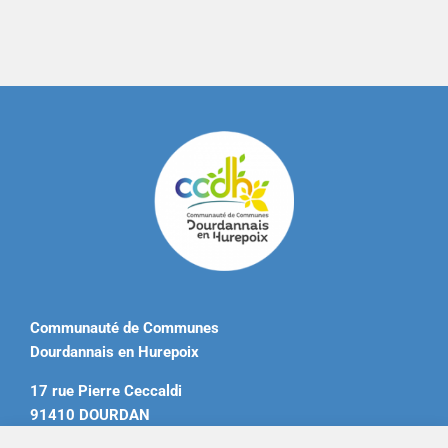
Communauté de Communes
Dourdannais en Hurepoix
17 rue Pierre Ceccaldi
91410 DOURDAN
Tél. 01 60 81 12 20