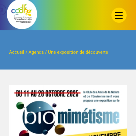
Passer
au
contenu
Accueil
/
Agenda
/
Une exposition de découverte