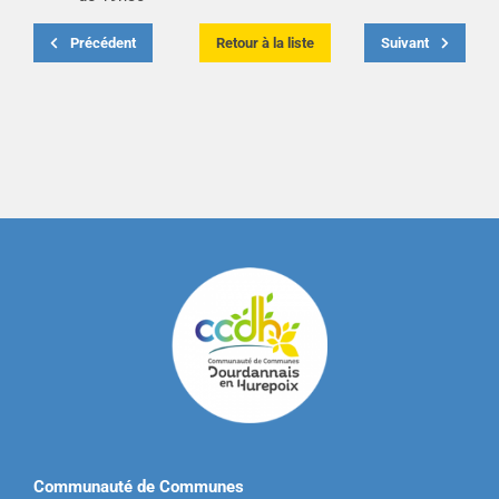
Précédent
Retour à la liste
Suivant
Communauté de Communes