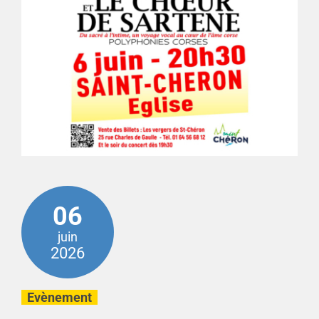
06
juin
2026
Evènement