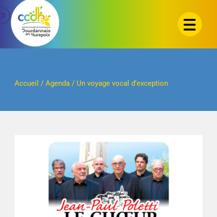
Passer
au
contenu
Accueil
/
Agenda
/
Un voyage vocal d’exception