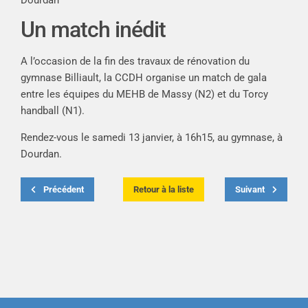
Dourdan
Un match inédit
A l’occasion de la fin des travaux de rénovation du
gymnase Billiault, la CCDH organise un match de gala
entre les équipes du MEHB de Massy (N2) et du Torcy
handball (N1).
Rendez-vous le samedi 13 janvier, à 16h15, au gymnase, à
Dourdan.
Précédent
Retour à la liste
Suivant