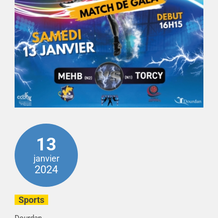
13
janvier
2024
Sports