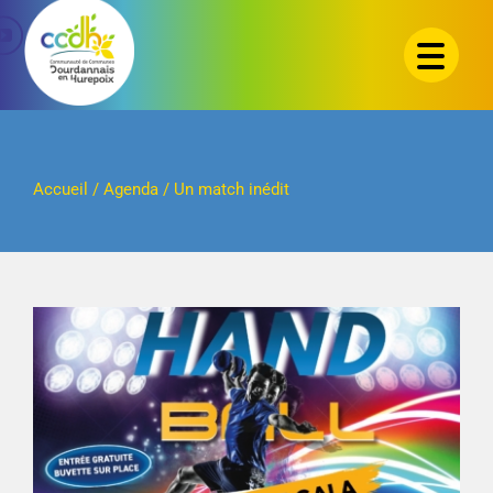
Passer
au
contenu
Accueil
/
Agenda
/
Un match inédit