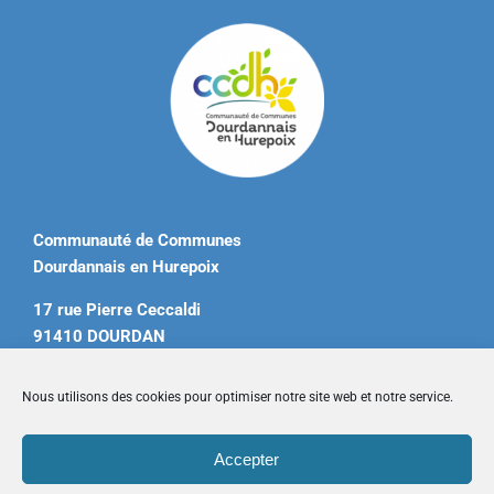
Communauté de Communes
Dourdannais en Hurepoix
17 rue Pierre Ceccaldi
91410 DOURDAN
Tél. 01 60 81 12 20
Nous utilisons des cookies pour optimiser notre site web et notre service.
contact@ccdourdannais.com
Accepter
Accueil
|
Plan du site
|
Mentions légales
|
Contactez-nous