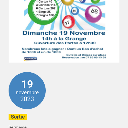
19
novembre
2023
Sortie
Sermaise