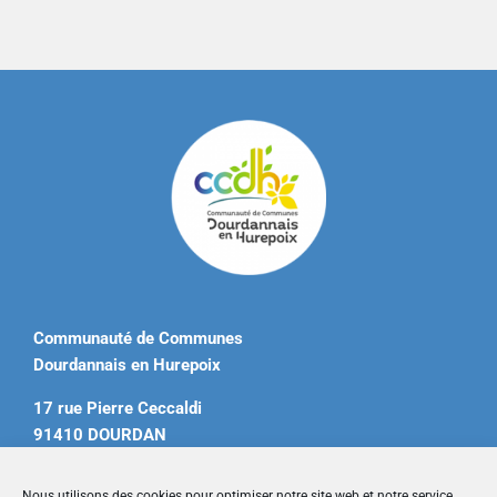
Communauté de Communes
Dourdannais en Hurepoix
17 rue Pierre Ceccaldi
91410 DOURDAN
Tél. 01 60 81 12 20
Nous utilisons des cookies pour optimiser notre site web et notre service.