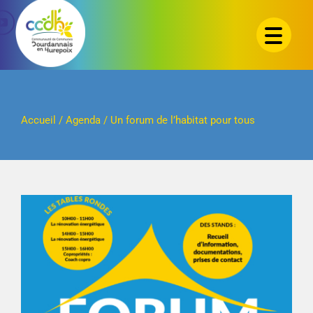
Passer
au
contenu
Accueil
/
Agenda
/
Un forum de l’habitat pour tous