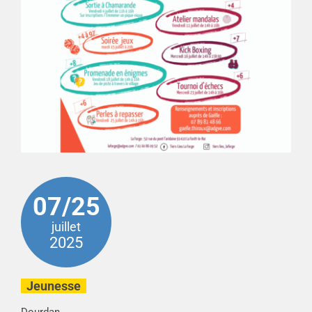
07/25
juillet
2025
Jeunesse
Dourdan