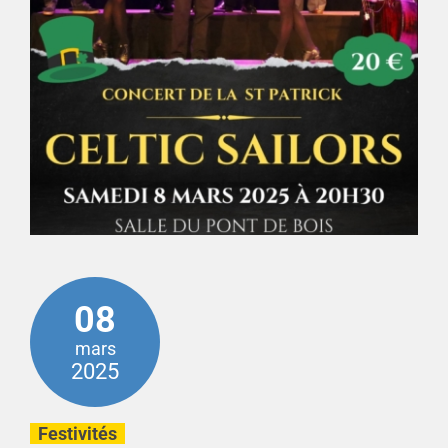
08
mars
2025
Festivités