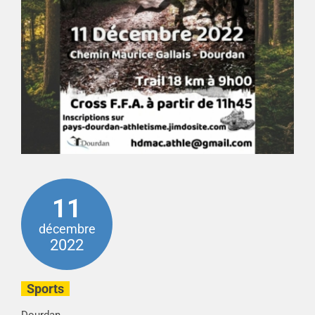
11
décembre
2022
Sports
Dourdan