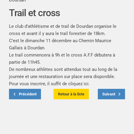
Trail et cross
Le club d’athlétisme et de trail de Dourdan organise le
cross et avant il y aura le trail forestier de 18km.
C’est le dimanche 11 décembre au Chemin Maurice
Gallais à Dourdan.
Le trail commencera à 9h et le cross A.F.F débutera à
partie de 11h45.
De nombreux athlètes sont attendus tout au long de la
journée et une restauration sur place sera disponible.
Pour vous inscrire, il suffit de cliquez
ici
.
Précédent
Retour à la liste
Suivant