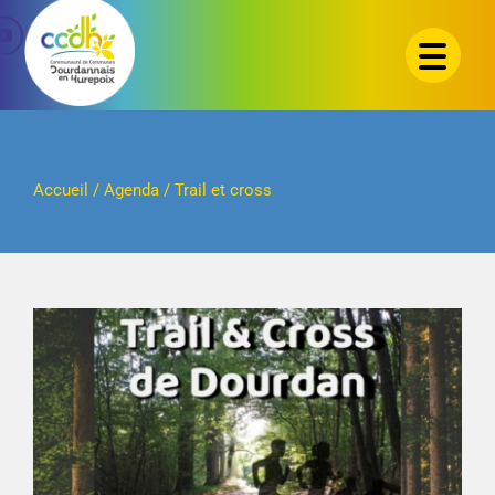
Passer
au
contenu
Accueil
/
Agenda
/
Trail et cross