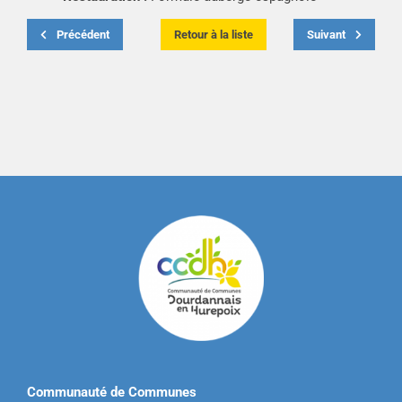
Précédent
Retour à la liste
Suivant
Communauté de Communes