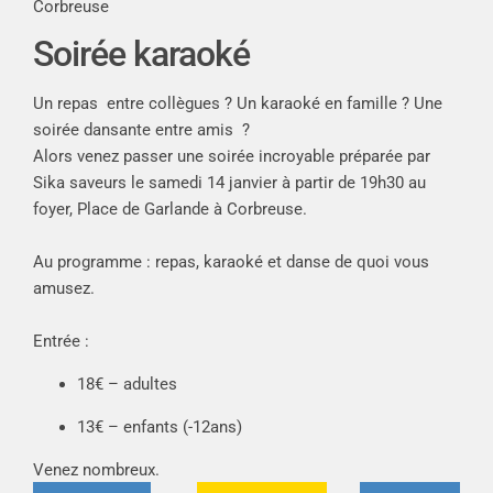
Corbreuse
Soirée karaoké
Un repas entre collègues ? Un karaoké en famille ? Une
soirée dansante entre amis ?
Alors venez passer une soirée incroyable préparée par
Sika saveurs le s
amedi 14 janvier à partir de 19h30 au
foyer, Place de Garlande à Corbreuse.
Au programme : repas, karaoké et danse de quoi vous
amusez.
Entrée :
18€ – adultes
13€ – enfants (-12ans)
Venez nombreux.