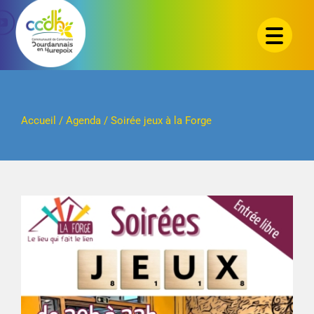
Passer
au
contenu
Accueil
/
Agenda
/
Soirée jeux à la Forge