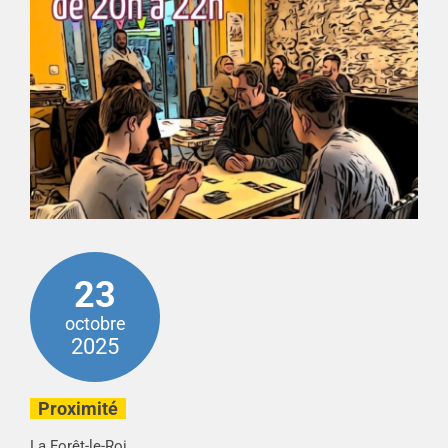
23
octobre
2025
Proximité
La Forêt-le-Roi