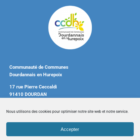
Communauté de Communes
Dourdannais en Hurepoix
17 rue Pierre Ceccaldi
91410 DOURDAN
Tél. 01 60 81 12 20
Nous utilisons des cookies pour optimiser notre site web et notre service.
contact@ccdourdannais.com
Accepter
Accueil
|
Plan du site
|
Mentions légales
|
Contactez-nous