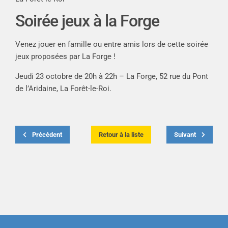
Soirée jeux à la Forge
Venez jouer en famille ou entre amis lors de cette soirée
jeux proposées par La Forge !
Jeudi 23 octobre de 20h à 22h – La Forge, 52 rue du Pont
de l’Aridaine, La Forêt-le-Roi.
Précédent
Retour à la liste
Suivant