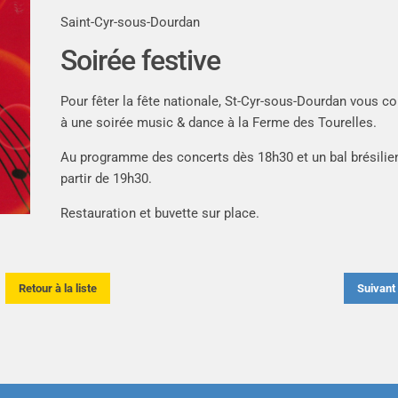
Saint-Cyr-sous-Dourdan
Soirée festive
Pour fêter la fête nationale, St-Cyr-sous-Dourdan vous co
à une soirée music & dance à la Ferme des Tourelles.
Au programme des concerts dès 18h30 et un bal brésilie
partir de 19h30.
Restauration et buvette sur place.
Retour à la liste
Suivan