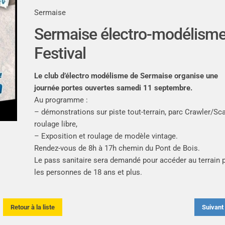
Sermaise
Sermaise électro-modélism
Festival
Le club d’électro modélisme de Sermaise organise une
journée portes ouvertes samedi 11 septembre.
Au programme :
– démonstrations sur piste tout-terrain, parc Crawler/Sca
roulage libre,
– Exposition et roulage de modèle vintage.
Rendez-vous de 8h à 17h chemin du Pont de Bois.
Le pass sanitaire sera demandé pour accéder au terrain 
les personnes de 18 ans et plus.
Retour à la liste
Suivan