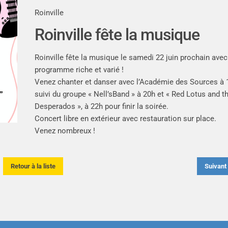
Roinville
Roinville fête la musique
Roinville fête la musique le samedi 22 juin prochain avec
programme riche et varié !
Venez chanter et danser avec l’Académie des Sources à 
suivi du groupe « Nell’sBand » à 20h et « Red Lotus and t
Desperados », à 22h pour finir la soirée.
Concert libre en extérieur avec restauration sur place.
Venez nombreux !
Retour à la liste
Suivan