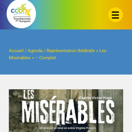
Passer
au
contenu
Accueil
/
Agenda
/
Représentation théâtrale « Les
Misérables » – Complet