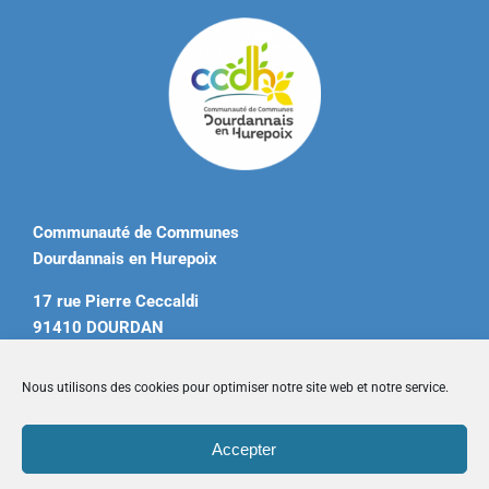
Communauté de Communes
Dourdannais en Hurepoix
17 rue Pierre Ceccaldi
91410 DOURDAN
Tél. 01 60 81 12 20
Nous utilisons des cookies pour optimiser notre site web et notre service.
contact@ccdourdannais.com
Accepter
Accueil
|
Plan du site
|
Mentions légales
|
Contactez-nous