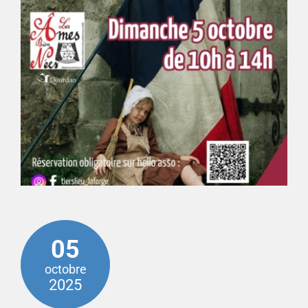
05
octobre
2025