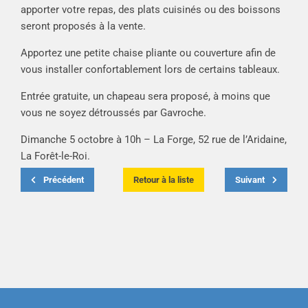
apporter votre repas, des plats cuisinés ou des boissons
seront proposés à la vente.
Apportez une petite chaise pliante ou couverture afin de
vous installer confortablement lors de certains tableaux.
Entrée gratuite, un chapeau sera proposé, à moins que
vous ne soyez détroussés par Gavroche.
Dimanche 5 octobre à 10h – La Forge, 52 rue de l’Aridaine,
La Forêt-le-Roi.
Précédent
Retour à la liste
Suivant