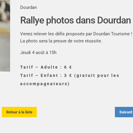
Dourdan
Rallye photos dans Dourdan
Venez relever les défis proposés par Dourdan Tourisme !
La photo sera la preuve de votre réussite.
Jeudi 4 août à 15h
Tarif – Adulte : 6 €
Tarif – Enfant : 3 € (gratuit pour les
accompagnateurs)
Retour à la liste
Suivan