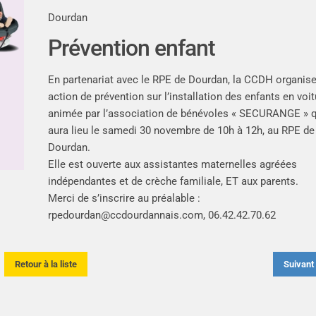
Dourdan
Prévention enfant
En partenariat avec le RPE de Dourdan, la CCDH organis
action de prévention sur l’installation des enfants en voit
animée par l’association de bénévoles « SECURANGE » q
aura lieu le samedi 30 novembre de 10h à 12h, au RPE de
Dourdan.
Elle est ouverte aux assistantes maternelles agréées
indépendantes et de crèche familiale, ET aux parents.
Merci de s’inscrire au préalable :
rpedourdan@ccdourdannais.com
, 06.42.42.70.62
Retour à la liste
Suivan