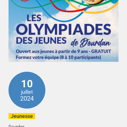
10
juillet
2024
Jeunesse
Dourdan