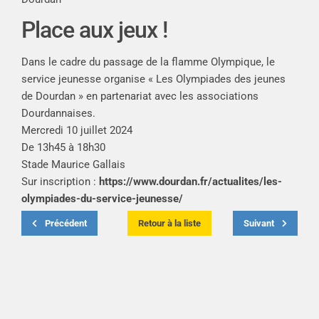
Place aux jeux !
Dans le cadre du passage de la flamme Olympique, le
service jeunesse organise « Les Olympiades des jeunes
de Dourdan » en partenariat avec les associations
Dourdannaises.
Mercredi 10 juillet 2024
D
e 13h45 à 18h30
Stade Maurice Gallais
Sur inscription :
https://www.dourdan.fr/actualites/les-
olympiades-du-service-jeunesse/
Précédent
Retour à la liste
Suivant