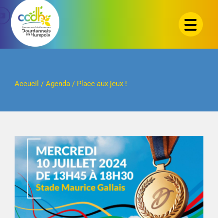
Passer
au
contenu
Accueil
/
Agenda
/
Place aux jeux !