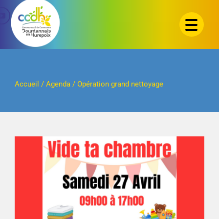
Passer
au
contenu
Accueil
/
Agenda
/
Opération grand nettoyage