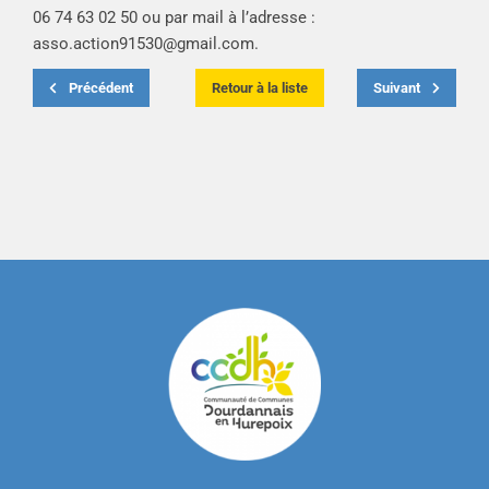
06 74 63 02 50 ou par mail à l’adresse :
asso.action91530@gmail.com
.
Précédent
Retour à la liste
Suivant