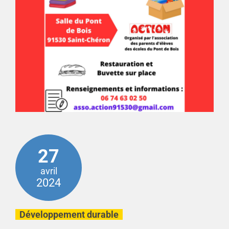
27
avril
2024
Développement durable