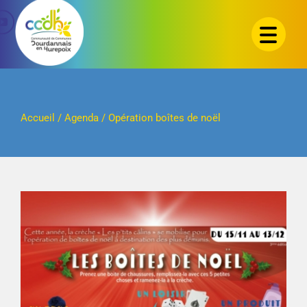
Passer
au
contenu
Accueil
/
Agenda
/
Opération boîtes de noël