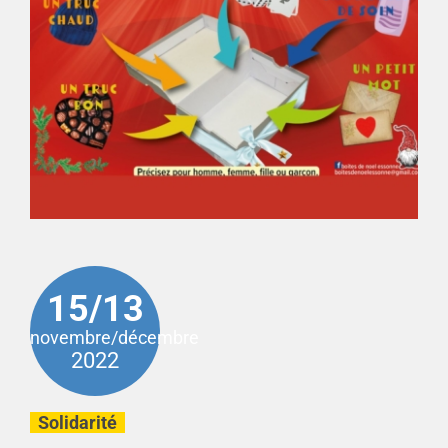
15/13
novembre/décembre
2022
Solidarité