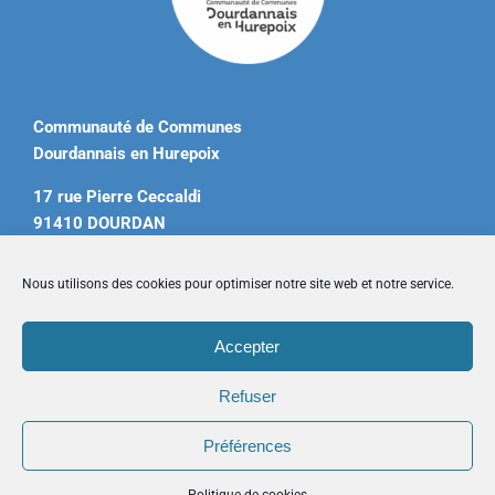
Communauté de Communes
Dourdannais en Hurepoix
17 rue Pierre Ceccaldi
91410 DOURDAN
Tél. 01 60 81 12 20
Nous utilisons des cookies pour optimiser notre site web et notre service.
contact@ccdourdannais.com
Accepter
Accueil
|
Plan du site
|
Mentions légales
|
Contactez-nous
Refuser
Préférences
Copyright © 2026 CCDH. Tous droits réservés.