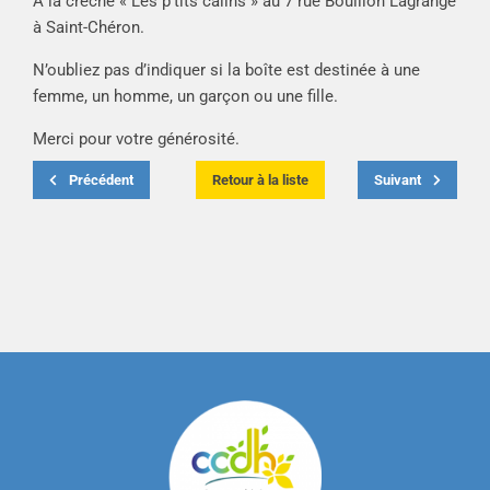
A la crèche « Les p’tits câlins » au 7 rue Bouillon Lagrange
à Saint-Chéron.
N’oubliez pas d’indiquer si la boîte est destinée à une
femme, un homme, un garçon ou une fille.
Merci pour votre générosité.
Précédent
Retour à la liste
Suivant