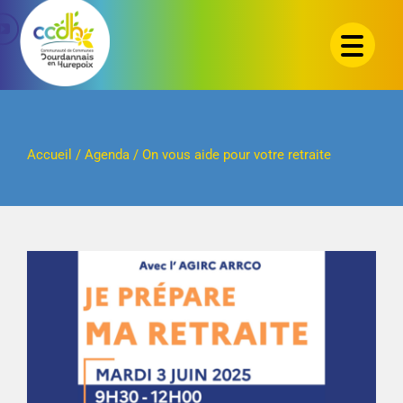
Passer
au
contenu
Accueil
/
Agenda
/
On vous aide pour votre retraite