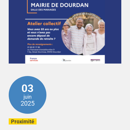
03
juin
2025
Proximité