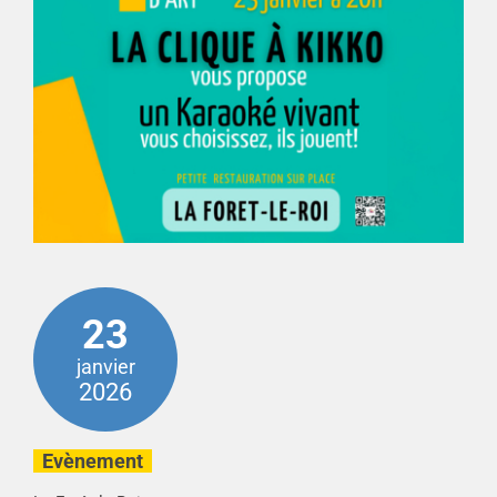
23
janvier
2026
Evènement