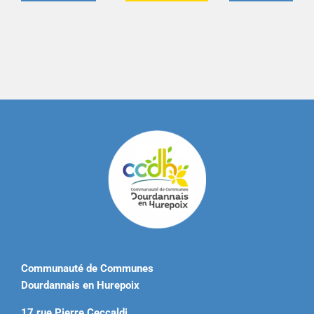
Communauté de Communes
Dourdannais en Hurepoix
17 rue Pierre Ceccaldi