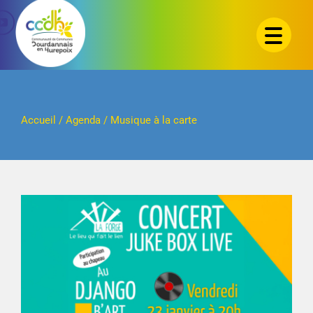
Passer
au
contenu
Accueil
/
Agenda
/
Musique à la carte