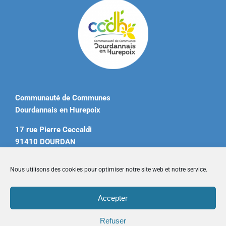
Communauté de Communes
Dourdannais en Hurepoix
17 rue Pierre Ceccaldi
91410 DOURDAN
Tél. 01 60 81 12 20
Nous utilisons des cookies pour optimiser notre site web et notre service.
contact@ccdourdannais.com
Accepter
Accueil
|
Plan du site
|
Mentions légales
|
Contactez-nous
Refuser