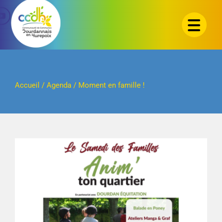
Passer
au
contenu
Accueil
/
Agenda
/
Moment en famille !