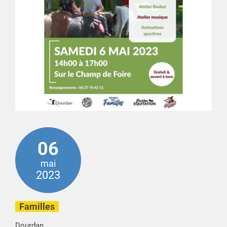
06
mai
2023
Familles
Dourdan