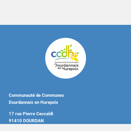
Communauté de Communes
Dourdannais en Hurepoix
17 rue Pierre Ceccaldi
91410 DOURDAN
Tél. 01 60 81 12 20