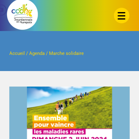
Passer
au
contenu
Accueil
/
Agenda
/
Marche solidaire