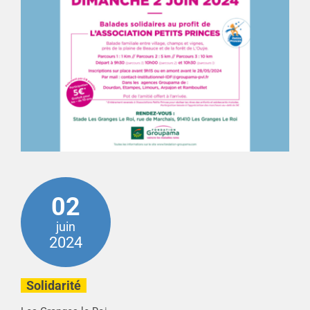
02
juin
2024
Solidarité