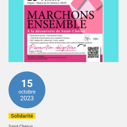
15
octobre
2023
Solidarité
Saint-Chéron