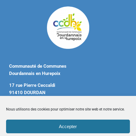
Communauté de Communes
Dourdannais en Hurepoix
17 rue Pierre Ceccaldi
91410 DOURDAN
Tél. 01 60 81 12 20
Nous utilisons des cookies pour optimiser notre site web et notre service.
contact@ccdourdannais.com
Accepter
Accueil
|
Plan du site
|
Mentions légales
|
Contactez-nous