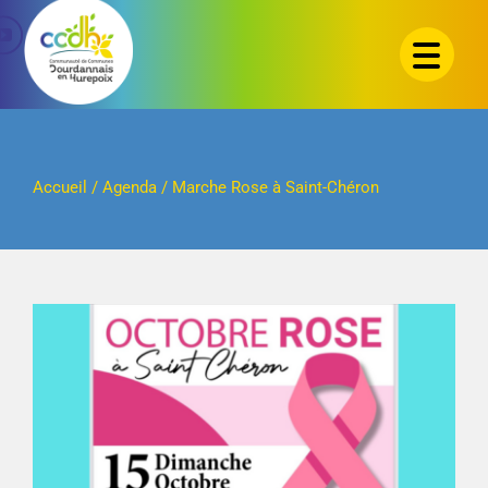
Passer
au
contenu
Accueil
/
Agenda
/
Marche Rose à Saint-Chéron