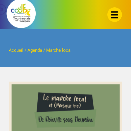
Passer
au
contenu
Accueil
/
Agenda
/
Marché local