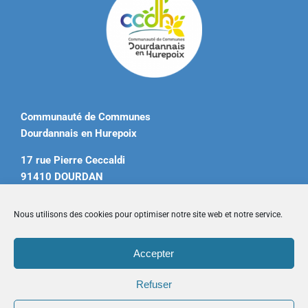
Communauté de Communes
Dourdannais en Hurepoix
17 rue Pierre Ceccaldi
91410 DOURDAN
Tél. 01 60 81 12 20
Nous utilisons des cookies pour optimiser notre site web et notre service.
contact@ccdourdannais.com
Accepter
Accueil
|
Plan du site
|
Mentions légales
|
Contactez-nous
Refuser