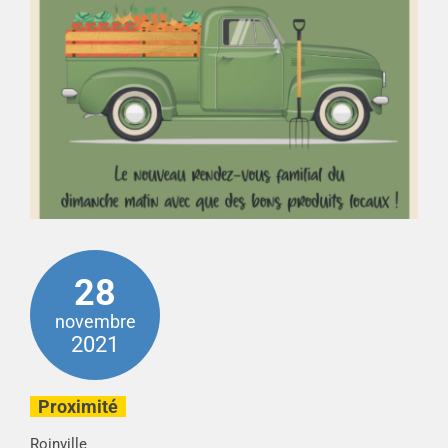
28
novembre
2021
Proximité
Roinville