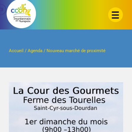
Passer
au
contenu
Accueil
/
Agenda
/
Nouveau marché de proximité