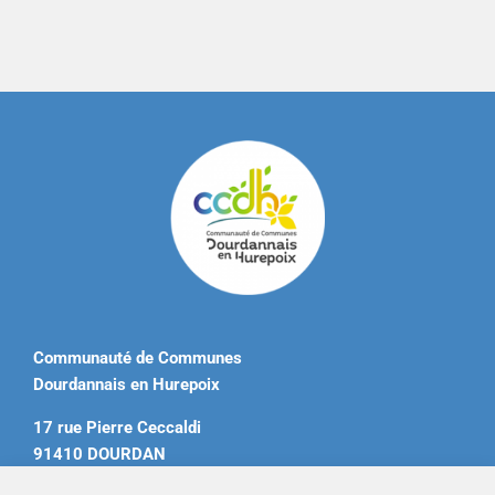
Communauté de Communes
Dourdannais en Hurepoix
17 rue Pierre Ceccaldi
91410 DOURDAN
Tél. 01 60 81 12 20