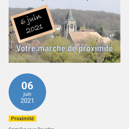
06
juin
2021
Proximité