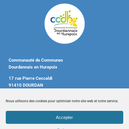
Communauté de Communes
Dourdannais en Hurepoix
17 rue Pierre Ceccaldi
91410 DOURDAN
Tél. 01 60 81 12 20
Nous utilisons des cookies pour optimiser notre site web et notre service.
contact@ccdourdannais.com
Accepter
Accueil
|
Plan du site
|
Mentions légales
|
Contactez-nous