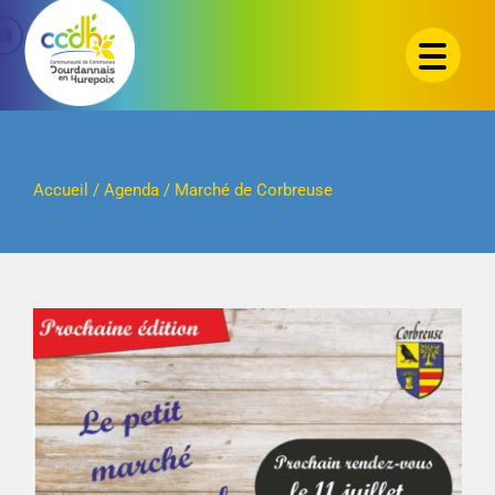
Passer
au
contenu
Accueil
/
Agenda
/
Marché de Corbreuse