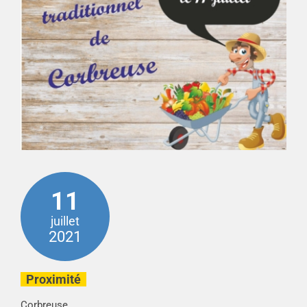
11
juillet
2021
Proximité
Corbreuse