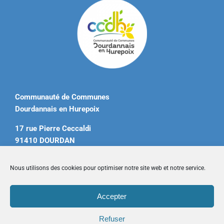
Communauté de Communes
Dourdannais en Hurepoix
17 rue Pierre Ceccaldi
91410 DOURDAN
Tél. 01 60 81 12 20
Nous utilisons des cookies pour optimiser notre site web et notre service.
contact@ccdourdannais.com
Accepter
Accueil
|
Plan du site
|
Mentions légales
|
Contactez-nous
Refuser