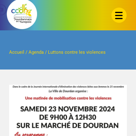
Passer
au
contenu
Accueil
/
Agenda
/
Luttons contre les violences