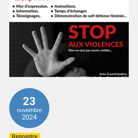
23
novembre
2024
Rencontre