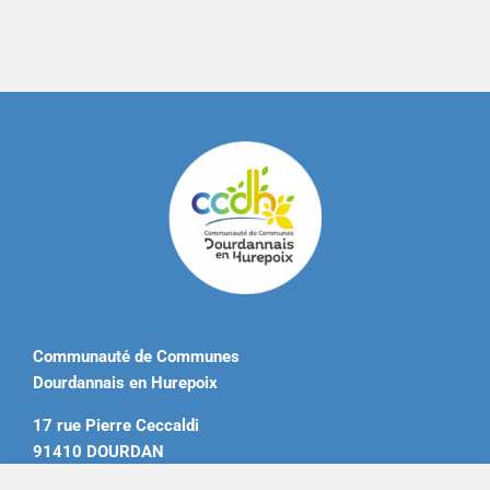
Communauté de Communes
Dourdannais en Hurepoix
17 rue Pierre Ceccaldi
91410 DOURDAN
Tél. 01 60 81 12 20